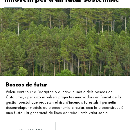
Boscos de futur
Volem contribuir a l’adaptació al canvi climàtic dels boscos de
Catalunya, i per això impulsem
projectes innovadors en l’àmbit
de la
gestió forestal que redueixin el risc d’incendis forestals i permetin
desenvolupar models de bioeconomia circular, com la bioconstrucció
amb fusta i la generació de llocs de treball amb valor social.