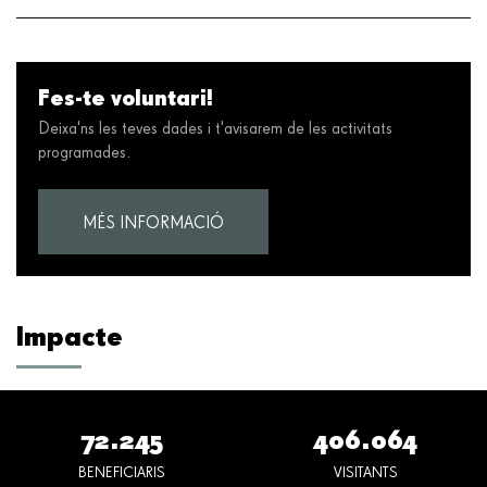
Fes-te voluntari!
Deixa'ns les teves dades i t'avisarem de les activitats
programades.
MÉS INFORMACIÓ
Impacte
72.245
406.064
BENEFICIARIS
VISITANTS