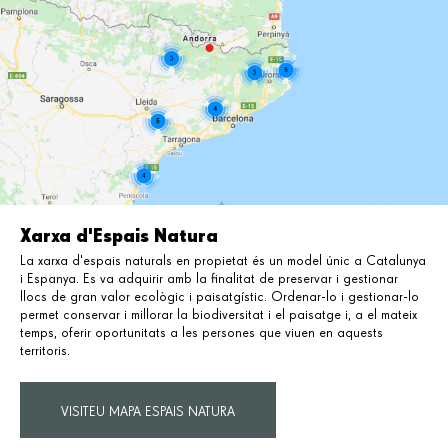
Xarxa d'Espais Natura
La xarxa d'espais naturals en propietat és un model únic a Catalunya
i Espanya. Es va adquirir amb la finalitat de preservar i gestionar
llocs de gran valor ecològic i paisatgístic. Ordenar-lo i gestionar-lo
permet conservar i millorar la biodiversitat i el paisatge i, a el mateix
temps, oferir oportunitats a les persones que viuen en aquests
territoris.
VISITEU MAPA ESPAIS NATURA