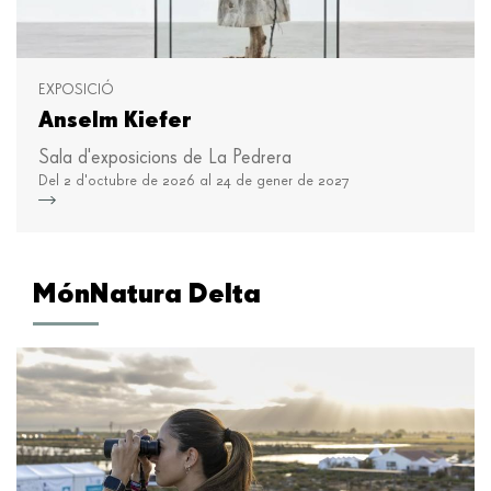
EXPOSICIÓ
Anselm Kiefer
Sala d'exposicions de La Pedrera
Del 2 d'octubre de 2026 al 24 de gener de 2027
Més i
MónNatura Delta