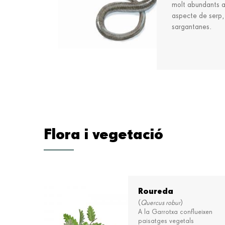
molt abundants al
aspecte de serp,
sargantanes.
Flora i vegetació
Roureda
(
Quercus robur
)
A la Garrotxa conflueixen
paisatges vegetals