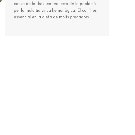
causa de la dràstica reducció de la població
per la malaltia vírica hemorràgica. El conill és
essencial en la dieta de molts predadors.