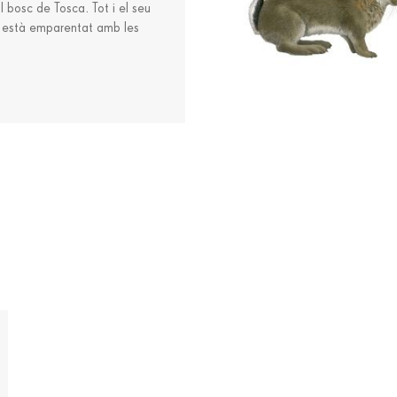
 bosc de Tosca. Tot i el seu
 està emparentat amb les