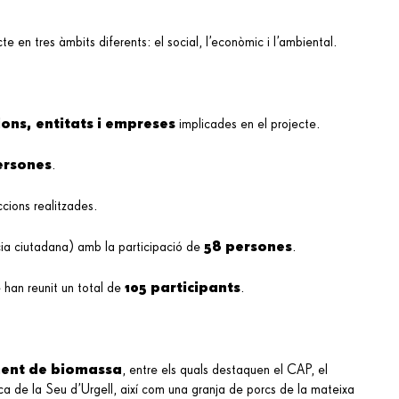
te en tres àmbits diferents: el social, l’econòmic i l’ambiental.
ons, entitats i empreses
implicades en el projecte.
ersones
.
cions realitzades.
58 persones
ia ciutadana) amb la participació de
.
105 participants
han reunit un total de
.
ment de biomassa
, entre els quals destaquen el CAP, el
ica de la Seu d’Urgell, així com una granja de porcs de la mateixa