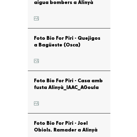
aigua bombers a Alinyà
Foto Bio For Piri - Quejigos
a Bagüeste (Osca)
Foto Bio For Piri - Casa amb
fusta Alinyà_IAAC_AGoula
Foto Bio For Piri - Joel
Obiols. Ramader a Alinyà