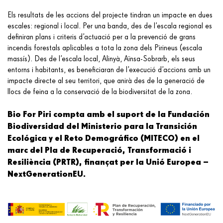
Els resultats de les accions del projecte tindran un impacte en dues
escales: regional i local. Per una banda, des de l’escala regional es
definiran plans i criteris d’actuació per a la prevenció de grans
incendis forestals aplicables a tota la zona dels Pirineus (escala
massís). Des de l’escala local, Alinyà, Aïnsa-Sobrarb, els seus
entorns i habitants, es beneficiaran de l’execució d’accions amb un
impacte directe al seu territori, que anirà des de la generació de
llocs de feina a la conservació de la biodiversitat de la zona.
Bio For Piri compta amb el suport de la Fundación
Biodiversidad del Ministerio para la Transición
Ecológica y el Reto Demográfico (MITECO) en el
marc del Pla de Recuperació, Transformació i
Resiliència (PRTR), finançat per la Unió Europea –
NextGenerationEU.