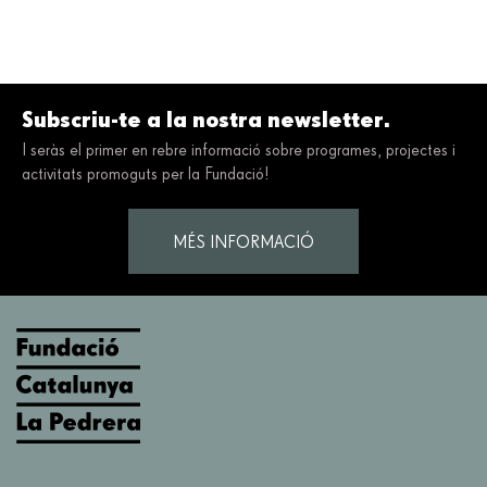
Subscriu-te a la nostra newsletter.
I seràs el primer en rebre informació sobre programes, projectes i
activitats promoguts per la Fundació!
MÉS INFORMACIÓ