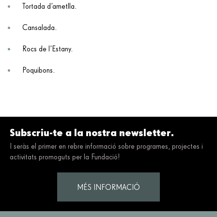
Tortada d’ametlla.
Cansalada.
Rocs de l’Estany.
Poquibons.
Subscriu-te a la nostra newsletter.
I seràs el primer en rebre informació sobre programes, projectes i
activitats promoguts per la Fundació!
MÉS INFORMACIÓ