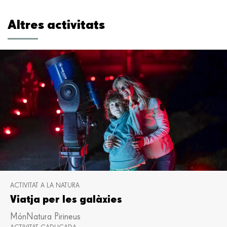
Altres activitats
ACTIVITAT A LA NATURA
Viatja per les galàxies
MónNatura Pirineus