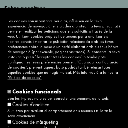
Sobre nosaltres
Què fem?
Les cookies són importants per a tu, influeixen en la teva
Sobre nosaltres
experiència de navegació, ens ajuden a protegir la teva privacitat i
permeten realitzar les peticions que ens sol·licitis a través de la
web. Utilitzem cookies pròpies i de tercers per a analitzar els
Connecta
nostres serveis i mostrar-te publicitat relacionada amb les teves
preferències sobre la base d’un perfil elaborat amb els teus hàbits
Contacta'ns
de navegació (per exemple, pàgines visitades). Si consents la seva
Preguntes freqüents
instal·lació prem "Acceptar totes les cookies" o també pots
configurar les teves preferències prement "Guaradar configurarció
de cookies", prement aquest botó podràs també refusar totes
aquelles cookies que no hagis marcat. Més informació a la nostra
Enllaços
"Política de cookies"
.
Avís legal
Política de cookies
Cookies funcionals
Política de privacitat
Són les imprescindibles pel correcte funcionament de la web.
Cookies d'analítica
Política de xarxes socials
S'utilitzen per avaluar el comportament dels usuaris i millorar la
Canal Ètic i de Denúncies→
seva experiència.
Accessibilitat
Cookies de màrqueting