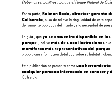
Debemos ser positivos , porque el Parque Natural de Coll
Raimon Roda, director- gerente de
Por su parte,
Collserola
, puso de relieve la singularidad de este es
densamente pobladas del mundo , y la necesidad de preser
ya se encuentra disponible en las 
La guía , que
parque
más de 1.000 ilustraciones
, incluye
que
mamíferos más representativos del parque
proporciona información detallada sobre su hábitat , abund
una herramienta 
Ésta publicación se presenta como
cualquier persona interesada en conocer y d
Collserola.