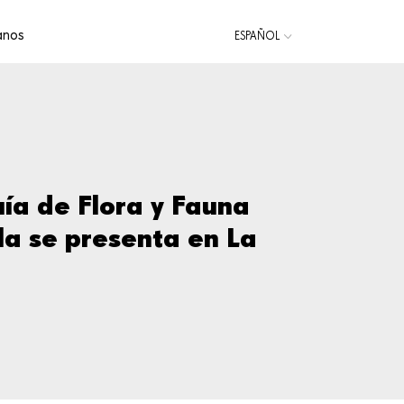
anos
ESPAÑOL
CATALÀ
ENGLISH
ía de Flora y Fauna
la se presenta en La