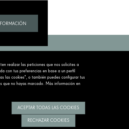
NFORMACIÓN
en realizar las peticiones que nos solicites a
to.
ada con tus preferencias en base a un perfil
as las cookies", o también puedes configurar tus
ies que no hayas marcado. Más información en
ACEPTAR TODAS LAS COOKIES
RECHAZAR COOKIES