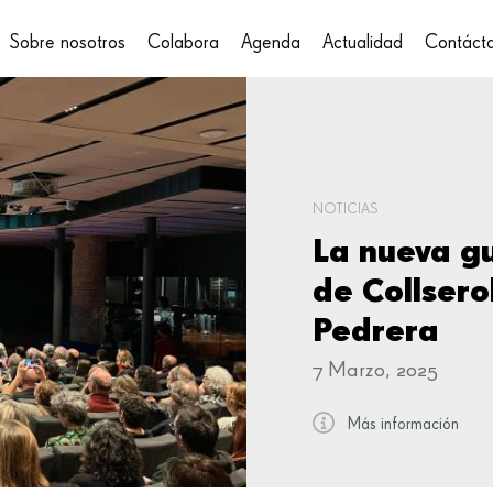
Sobre nosotros
Colabora
Agenda
Actualidad
Contáct
on
NOTICIAS
La nueva gu
de Collsero
Pedrera
7 Marzo, 2025
Más información