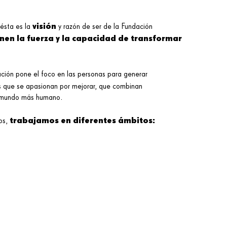
visión
ésta es la
y razón de ser de la Fundación
enen la fuerza y la capacidad de transformar
ación pone el foco en las personas para generar
s que se apasionan por mejorar, que combinan
un mundo más humano.
trabajamos en diferentes ámbitos:
ños,