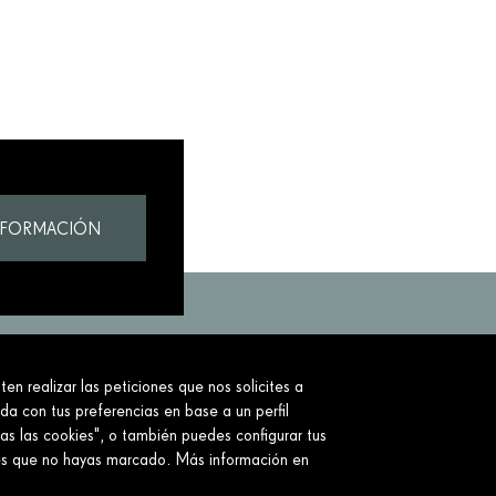
NFORMACIÓN
en realizar las peticiones que nos solicites a
to.
ada con tus preferencias en base a un perfil
as las cookies", o también puedes configurar tus
ies que no hayas marcado. Más información en