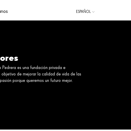
anos
ESPAÑOL
CATALÀ
ENGLISH
lores
 Pedrera es una fundación privada e
 objetivo de mejorar la calidad de vida de las
pasión porque queremos un futuro mejor.