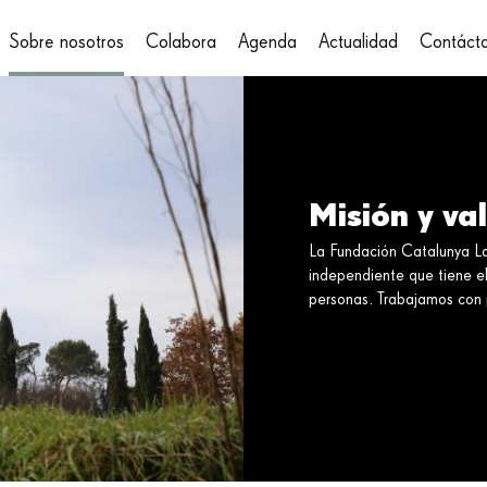
Sobre nosotros
Colabora
Agenda
Actualidad
Contáct
on
Misión y va
La Fundación Catalunya La
independiente que tiene el
personas. Trabajamos con 