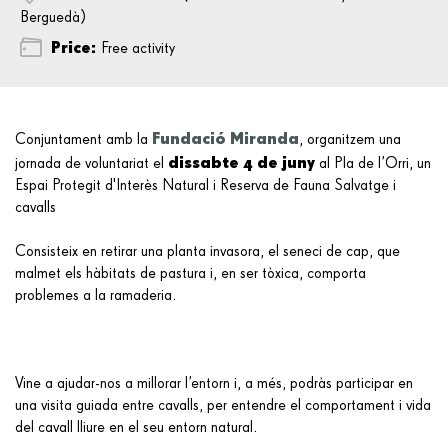
Berguedà)
Price:
Free activity
Fundació Miranda
Conjuntament amb la
, organitzem una
dissabte 4 de juny
jornada de voluntariat el
al Pla de l’Orri, un
Espai Protegit d'Interès Natural i Reserva de Fauna Salvatge i
cavalls
Consisteix en retirar una planta invasora, el seneci de cap, que
malmet els hàbitats de pastura i, en ser tòxica, comporta
problemes a la ramaderia.
Vine a ajudar-nos a millorar l’entorn i, a més, podràs participar en
una visita guiada entre cavalls, per entendre el comportament i vida
del cavall lliure en el seu entorn natural.