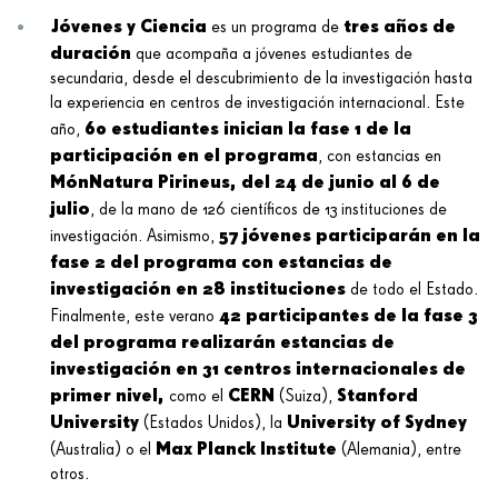
Jóvenes y Ciencia
tres años de
es un programa de
duración
que acompaña a jóvenes estudiantes de
secundaria, desde el descubrimiento de la investigación hasta
la experiencia en centros de investigación internacional. Este
60 estudiantes inician la fase 1 de la
año,
participación en el programa
, con estancias en
MónNatura Pirineus, del 24 de junio al 6 de
julio
, de la mano de 126 científicos de 13 instituciones de
57 jóvenes participarán en la
investigación. Asimismo,
fase 2 del programa con estancias de
investigación en 28 instituciones
de todo el Estado.
42 participantes de la fase 3
Finalmente, este verano
del programa realizarán estancias de
investigación en 31 centros internacionales de
primer nivel,
CERN
Stanford
como el
(Suiza),
University
University of Sydney
(Estados Unidos), la
Max Planck Institute
(Australia) o el
(Alemania), entre
otros.