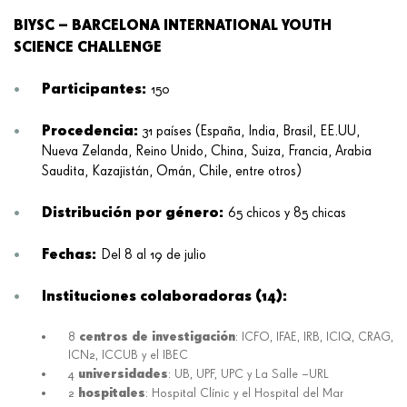
BIYSC – BARCELONA INTERNATIONAL YOUTH
SCIENCE CHALLENGE
Participantes:
150
Procedencia:
31 países (España, India, Brasil, EE.UU,
Nueva Zelanda, Reino Unido, China, Suiza, Francia, Arabia
Saudita, Kazajistán, Omán, Chile, entre otros)
Distribución por género:
65 chicos y 85 chicas
Fechas:
Del 8 al 19 de julio
Instituciones colaboradoras (14):
centros de investigación
8
: ICFO, IFAE, IRB, ICIQ, CRAG,
ICN2, ICCUB y el IBEC
universidades
4
: UB, UPF, UPC y La Salle –URL
hospitales
2
: Hospital Clínic y el Hospital del Mar