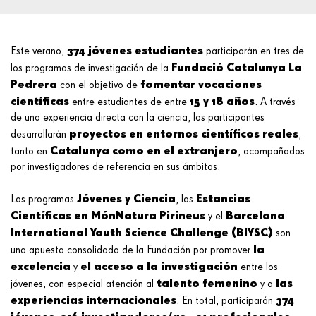
374 jóvenes estudiantes
Este verano,
participarán en tres de
Fundació Catalunya La
los programas de investigación de la
Pedrera
fomentar vocaciones
con el objetivo de
científicas
15 y 18 años
entre estudiantes de entre
. A través
de una experiencia directa con la ciencia, los participantes
proyectos en entornos científicos reales
desarrollarán
,
Catalunya como en el extranjero
tanto en
, acompañados
por investigadores de referencia en sus ámbitos.
Jóvenes y Ciencia
Estancias
Los programas
, las
Científicas en MónNatura Pirineus
Barcelona
y el
International Youth Science Challenge (BIYSC)
son
la
una apuesta consolidada de la Fundación por promover
excelencia
el acceso a la investigación
y
entre los
talento femenino
las
jóvenes, con especial atención al
y a
experiencias internacionales
374
. En total, participarán