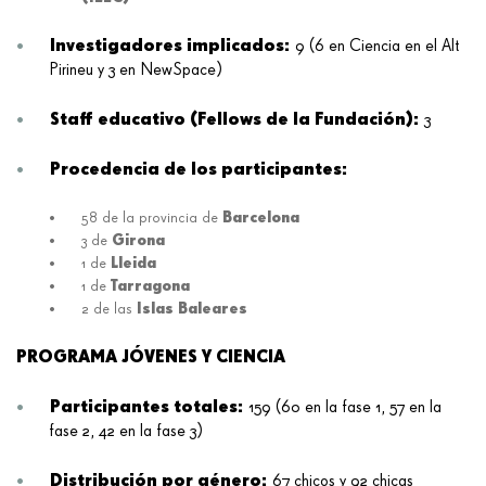
Investigadores implicados:
9 (6 en Ciencia en el Alt
Pirineu y 3 en NewSpace)
Staff educativo (Fellows de la Fundación):
3
Procedencia de los participantes:
Barcelona
58 de la provincia de
Girona
3 de
Lleida
1 de
Tarragona
1 de
Islas Baleares
2 de las
PROGRAMA JÓVENES Y CIENCIA
Participantes totales:
159 (60 en la fase 1, 57 en la
fase 2, 42 en la fase 3)
Distribución por género:
67 chicos y 92 chicas