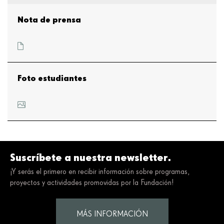
Nota de prensa
Foto estudiantes
Suscríbete a nuestra newsletter.
¡Y serás el primero en recibir información sobre programas,
proyectos y actividades promovidas por la Fundación!
MÁS INFORMACIÓN