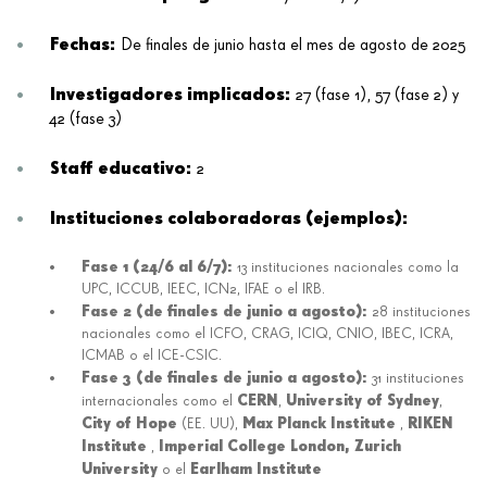
Fechas:
De finales de junio hasta el mes de agosto de 2025
Investigadores implicados:
27 (fase 1), 57 (fase 2) y
42 (fase 3)
Staff educativo:
2
Instituciones colaboradoras (ejemplos):
Fase 1 (24/6 al 6/7):
13 instituciones nacionales como la
UPC, ICCUB, IEEC, ICN2, IFAE o el IRB.
Fase 2 (de finales de junio a agosto):
28 instituciones
nacionales como el ICFO, CRAG, ICIQ, CNIO, IBEC, ICRA,
ICMAB o el ICE-CSIC.
Fase 3 (de finales de junio a agosto):
31 instituciones
CERN
University of Sydney
internacionales como el
,
,
City of Hope
Max Planck Institute
RIKEN
(EE. UU),
,
Institute
Imperial College London,
Zurich
,
University
Earlham Institute
o el