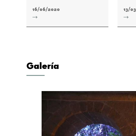
16/06/2020
13/0
Galería