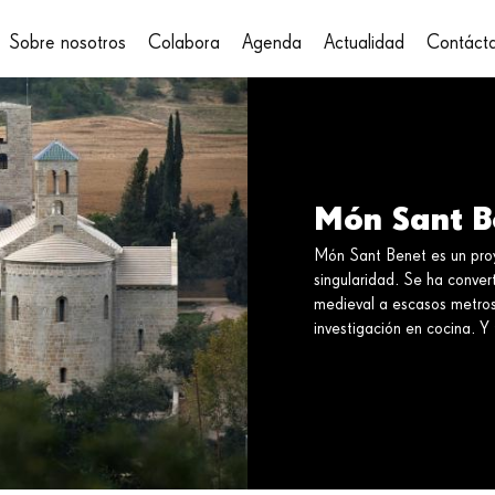
Sobre nosotros
Colabora
Agenda
Actualidad
Contáct
on
Món Sant B
Món Sant Benet es un proye
singularidad. Se ha conver
medieval a escasos metros
investigación en cocina. Y