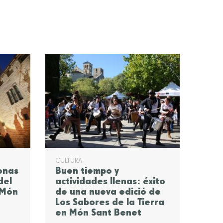
CULTURA
onas
Buen tiempo y
del
actividades llenas: éxito
 Món
de una nueva edició de
Los Sabores de la Tierra
en Món Sant Benet