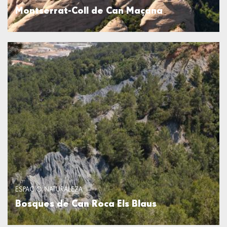
Montserrat-Coll de Can Maçana
ESPACIO NATURALEZA
Bosques de Can Roca Els Blaus