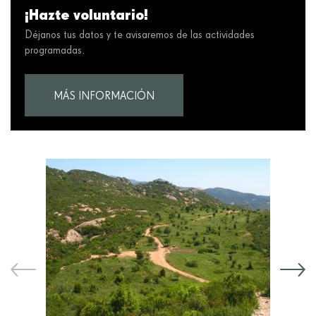
¡Hazte voluntario!
Déjanos tus datos y te avisaremos de las actividades
programadas.
MÁS INFORMACIÓN