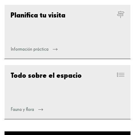
Planifica tu visita
Información práctica
Todo sobre el espacio
Fauna y flora