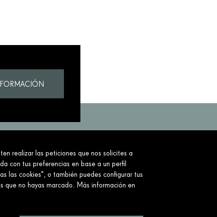
NFORMACIÓN
en realizar las peticiones que nos solicites a
to.
ada con tus preferencias en base a un perfil
as las cookies", o también puedes configurar tus
ies que no hayas marcado. Más información en