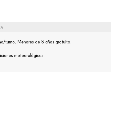
CA
ona/turno. Menores de 8 años gratuito.
diciones meteorológicas.