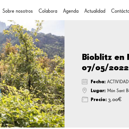
Sobre nosotros
Colabora
Agenda
Actualidad
Contáct
on
Bioblitz en
07/05/2022
Fecha:
ACTIVIDA
Lugar:
Món Sant B
Precio:
3.00€